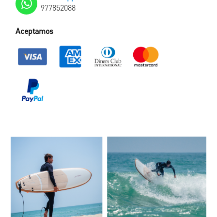
977852088
Aceptamos