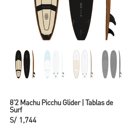
8’2 Machu Picchu Glider | Tablas de
Surf
S/
1,744