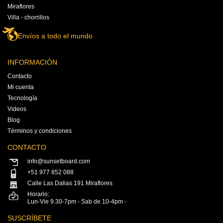
Miraflores
Villa - chorrillos
Envíos a todo el mundo
INFORMACIÓN
Contacto
Mi cuenta
Tecnología
Videos
Blog
Términos y condiciones
CONTACTO
info@sunsetboard.com
+51 977 852 088
Calle Las Dalias 191 Miraflores
Horario:
Lun-Vie 9.30-7pm - Sab de 10-4pm -
SUSCRÍBETE