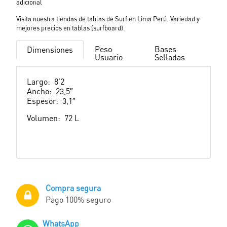
adicional
Visita nuestra tiendas de tablas de Surf en Lima Perú. Variedad y
mejores precios en tablas (surfboard).
Peso
Bases
Dimensiones
Usuario
Selladas
Largo: 8’2
Ancho: 23,5″
Espesor: 3,1″
Volumen: 72 L
Compra segura
Pago 100% seguro
WhatsApp