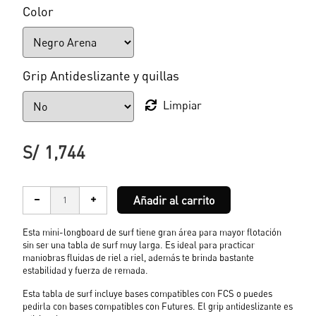
Color
Grip Antideslizante y quillas
Limpiar
S/
1,744
Añadir al carrito
Esta mini-longboard
de surf
tiene gran área para mayor flotación
sin ser una tabla
de surf
muy larga. Es ideal para practicar
maniobras fluidas de riel a riel, además te brinda bastante
estabilidad y fuerza de remada.
Esta tabla de surf incluye bases compatibles con FCS o puedes
pedirla con bases compatibles con Futures. El grip antideslizante es