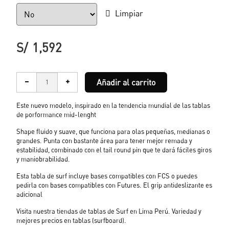
Limpiar
S/
1,592
Añadir al carrito
Este nuevo modelo, inspirado en la tendencia mundial de las tablas
de porformance mid-lenght
Shape fluido y suave, que funciona para olas pequeñas, medianas o
grandes. Punta con bastante área para tener mejor remada y
estabilidad, combinado con el tail round pin que te dará fáciles giros
y maniobrabilidad.
Esta tabla de surf incluye bases compatibles con FCS o puedes
pedirla con bases compatibles con Futures. El grip antideslizante es
adicional
Visita nuestra tiendas de tablas de Surf en Lima Perú. Variedad y
mejores precios en tablas (surfboard).