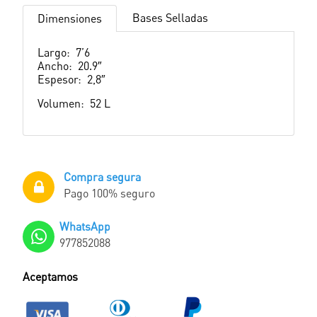
Bases Selladas
Dimensiones
Largo: 7’6
Ancho: 20.9″
Espesor: 2,8″
Volumen: 52 L
Compra segura
Pago 100% seguro
WhatsApp
977852088
Aceptamos