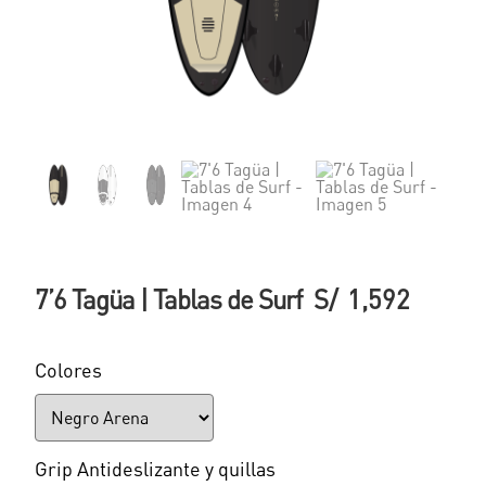
7’6 Tagüa | Tablas de Surf
S/
1,592
Colores
Grip Antideslizante y quillas