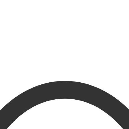
216.73.217.25(US)