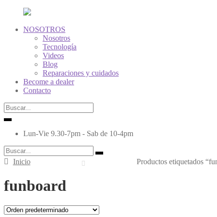
NOSOTROS
Nosotros
Tecnología
Videos
Blog
Reparaciones y cuidados
ok
Become a dealer
Contacto
Lun-Vie 9.30-7pm - Sab de 10-4pm
Inicio
Productos etiquetados “f
funboard