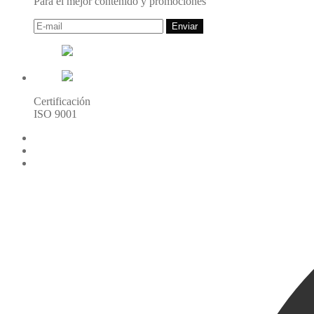
Para el mejor contenido y promociones
Enviar
Certificación
ISO 9001