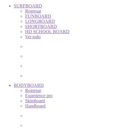
SURFBOARD
Regresar
FUNBOARD
LONGBOARD
SHORTBOARD
HD SCHOOL BOARD
Ver todo
BODYBOARD
Regresar
Experience pro
Skimboard
Handboard