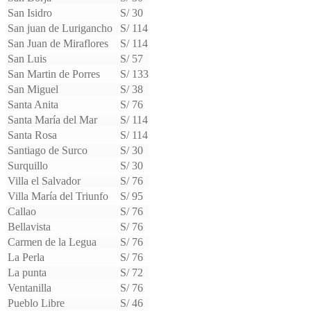
San Isidro
S/ 30
San juan de Lurigancho
S/ 114
San Juan de Miraflores
S/ 114
San Luis
S/ 57
San Martin de Porres
S/ 133
San Miguel
S/ 38
Santa Anita
S/ 76
Santa María del Mar
S/ 114
Santa Rosa
S/ 114
Santiago de Surco
S/ 30
Surquillo
S/ 30
Villa el Salvador
S/ 76
Villa María del Triunfo
S/ 95
Callao
S/ 76
Bellavista
S/ 76
Carmen de la Legua
S/ 76
La Perla
S/ 76
La punta
S/ 72
Ventanilla
S/ 76
Pueblo Libre
S/ 46