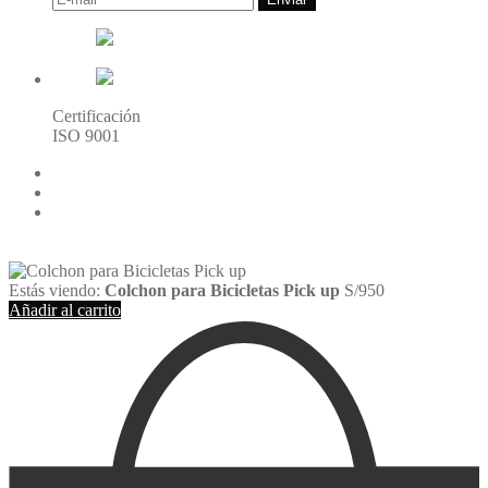
Certificación
ISO 9001
216.73.216.44(US)
Estás viendo:
Colchon para Bicicletas Pick up
S/
950
Añadir al carrito