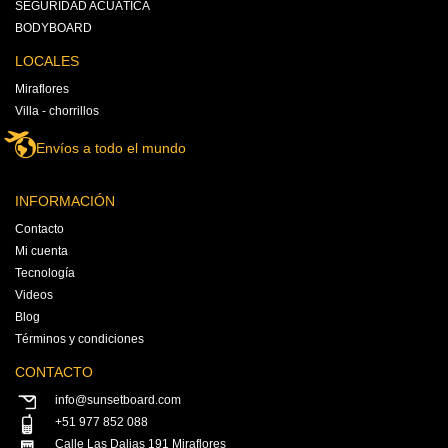
SEGURIDAD ACUÁTICA
BODYBOARD
LOCALES
Miraflores
Villa - chorrillos
Envíos a todo el mundo
INFORMACIÓN
Contacto
Mi cuenta
Tecnología
Videos
Blog
Términos y condiciones
CONTACTO
info@sunsetboard.com
+51 977 852 088
Calle Las Dalias 191 Miraflores