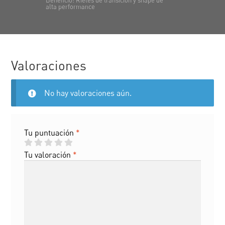
Beneficio: Rieles de transición y shape de
alta performance
Valoraciones
No hay valoraciones aún.
Tu puntuación
*
Tu valoración
*