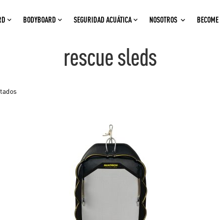
RD
BODYBOARD
SEGURIDAD ACUÁTICA
NOSOTROS
BECOME 
rescue sleds
ltados