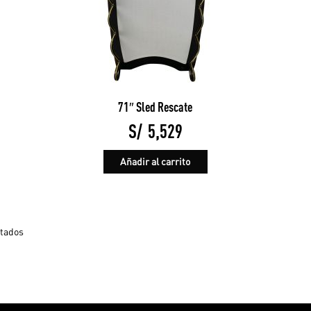
71″ Sled Rescate
S/
5,529
Añadir al carrito
ltados