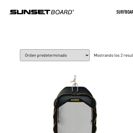
SURFBOA
Mostrando los 2 resu