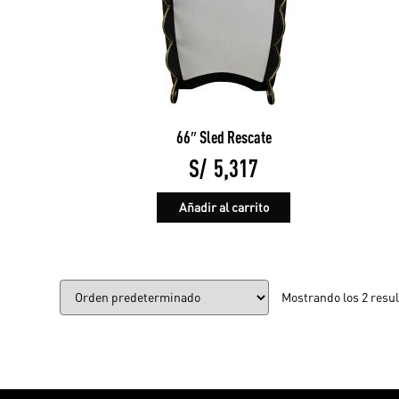
66″ Sled Rescate
S/
5,317
Añadir al carrito
Mostrando los 2 resu