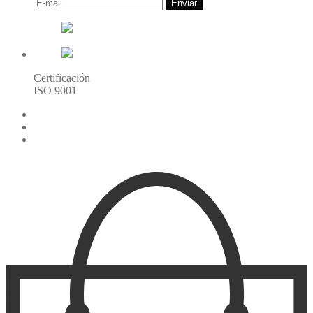
Enviar
Certificación
ISO 9001
216.73.216.216(US)