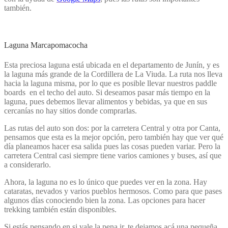
también.
Laguna Marcapomacocha
Esta preciosa laguna está ubicada en el departamento de Junín, y es
la laguna más grande de la Cordillera de La Viuda. La ruta nos lleva
hacia la laguna misma, por lo que es posible llevar nuestros paddle
boards en el techo del auto. Si deseamos pasar más tiempo en la
laguna, pues debemos llevar alimentos y bebidas, ya que en sus
cercanías no hay sitios donde comprarlas.
Las rutas del auto son dos: por la carretera Central y otra por Canta,
pensamos que esta es la mejor opción, pero también hay que ver qué
día planeamos hacer esa salida pues las cosas pueden variar. Pero la
carretera Central casi siempre tiene varios camiones y buses, así que
a considerarlo.
Ahora, la laguna no es lo único que puedes ver en la zona. Hay
cataratas, nevados y varios pueblos hermosos. Como para que pases
algunos días conociendo bien la zona. Las opciones para hacer
trekking también están disponibles.
Si estás pensando en si vale la pena ir, te dejamos acá una pequeña