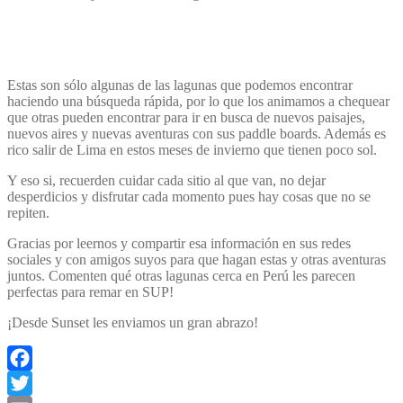
Estas son sólo algunas de las lagunas que podemos encontrar
haciendo una búsqueda rápida, por lo que los animamos a chequear
que otras pueden encontrar para ir en busca de nuevos paisajes,
nuevos aires y nuevas aventuras con sus paddle boards. Además es
rico salir de Lima en estos meses de invierno que tienen poco sol.
Y eso si, recuerden cuidar cada sitio al que van, no dejar
desperdicios y disfrutar cada momento pues hay cosas que no se
repiten.
Gracias por leernos y compartir esa información en sus redes
sociales y con amigos suyos para que hagan estas y otras aventuras
juntos. Comenten qué otras lagunas cerca en Perú les parecen
perfectas para remar en SUP!
¡Desde Sunset les enviamos un gran abrazo!
Facebook