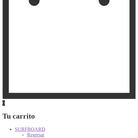
0
Tu carrito
SURFBOARD
Regresar