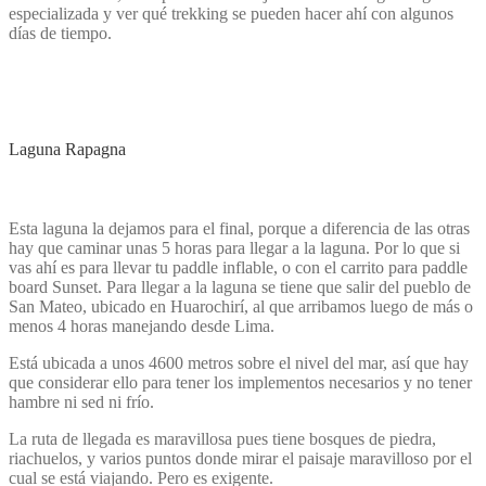
especializada y ver qué trekking se pueden hacer ahí con algunos
días de tiempo.
Laguna Rapagna
Esta laguna la dejamos para el final, porque a diferencia de las otras
hay que caminar unas 5 horas para llegar a la laguna. Por lo que si
vas ahí es para llevar tu paddle inflable, o con el carrito para paddle
board Sunset. Para llegar a la laguna se tiene que salir del pueblo de
San Mateo, ubicado en Huarochirí, al que arribamos luego de más o
menos 4 horas manejando desde Lima.
Está ubicada a unos 4600 metros sobre el nivel del mar, así que hay
que considerar ello para tener los implementos necesarios y no tener
hambre ni sed ni frío.
La ruta de llegada es maravillosa pues tiene bosques de piedra,
riachuelos, y varios puntos donde mirar el paisaje maravilloso por el
cual se está viajando. Pero es exigente.