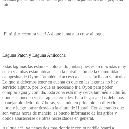
foto:
¡Plin! ¡Lo recontra vale! Así que junta a tu crew al toque.
Laguna Paton y Laguna Anilcocha
Estas lagunas las estamos colocando juntas pues están ubicadas muy
cerca y ambas están ubicadas en la jurisdicción de la Comunidad
campesina de Oyón. También el acceso a ellas es fácil con vehículo.
Lo que sí debemos tener en cuenta es que en las lagunas no hay
servicio alguno, por lo que es necesario ir a Oyón para poder
comprar agua y comida. Esta zona está muy cerca también a Churín,
donde se pueden visitar aguas termales. Para llegar a ellas debemos
manejar alrededor de 7 horas, viajando en principio en dirección
norte y luego tomar desvío a la altura de Huaral. Considerando que
son varias horas de manejo, es bueno informarse de los grifos y
donde abastecerse de otras necesidades en general.
Así que acá, ya tienes dos más donde ir con tu paddle board a