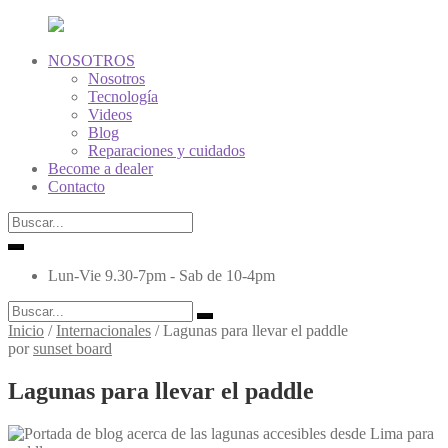
NOSOTROS
Nosotros
Tecnología
Videos
Blog
Reparaciones y cuidados
Become a dealer
Contacto
Lun-Vie 9.30-7pm - Sab de 10-4pm
Inicio
/
Internacionales
/
Lagunas para llevar el paddle
por
sunset board
Lagunas para llevar el paddle