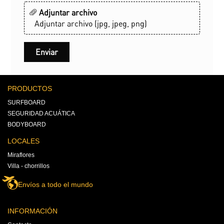
Adjuntar archivo
Adjuntar archivo (jpg, jpeg, png)
PRODUCTOS
SURFBOARD
SEGURIDAD ACUÁTICA
BODYBOARD
LOCALES
Miraflores
Villa - chorrillos
Envíos a todo el mundo
INFORMACIÓN