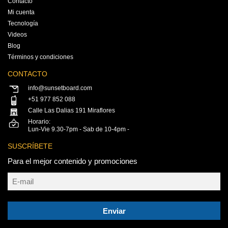
Contacto
Mi cuenta
Tecnología
Videos
Blog
Términos y condiciones
CONTACTO
info@sunsetboard.com
+51 977 852 088
Calle Las Dalias 191 Miraflores
Horario:
Lun-Vie 9.30-7pm - Sab de 10-4pm -
SUSCRÍBETE
Para el mejor contenido y promociones
Enviar