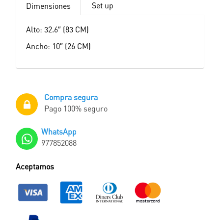
Set up
Dimensiones
Alto: 32.6″ (83 CM)
Ancho: 10″ (26 CM)
Compra segura
Pago 100% seguro
WhatsApp
977852088
Aceptamos