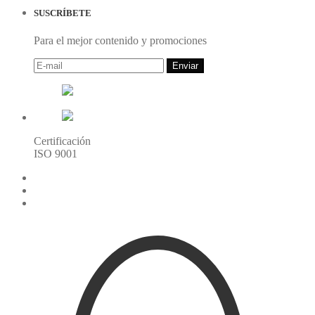
SUSCRÍBETE
Para el mejor contenido y promociones
Enviar
Certificación
ISO 9001
216.73.216.190(US)