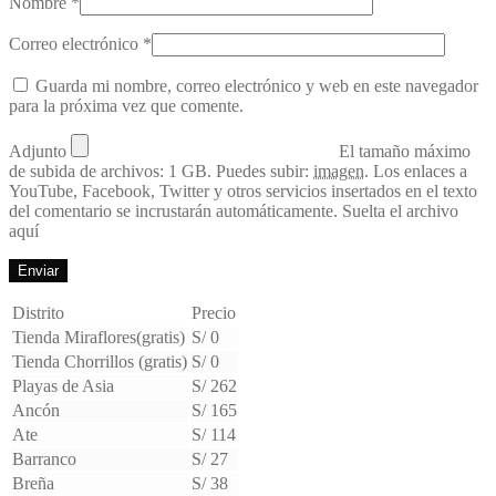
Nombre
*
Correo electrónico
*
Guarda mi nombre, correo electrónico y web en este navegador
para la próxima vez que comente.
Adjunto
El tamaño máximo
de subida de archivos: 1 GB.
Puedes subir:
imagen
.
Los enlaces a
YouTube, Facebook, Twitter y otros servicios insertados en el texto
del comentario se incrustarán automáticamente.
Suelta el archivo
aquí
Distrito
Precio
Tienda Miraflores(gratis)
S/ 0
Tienda Chorrillos (gratis)
S/ 0
Playas de Asia
S/ 262
Ancón
S/ 165
Ate
S/ 114
Barranco
S/ 27
Breña
S/ 38