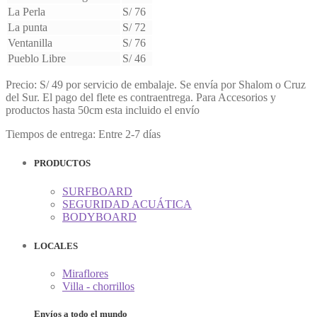
La Perla
S/ 76
La punta
S/ 72
Ventanilla
S/ 76
Pueblo Libre
S/ 46
Precio: S/ 49 por servicio de embalaje. Se envía por Shalom o Cruz
del Sur. El pago del flete es contraentrega. Para Accesorios y
productos hasta 50cm esta incluido el envío
Tiempos de entrega: Entre 2-7 días
PRODUCTOS
SURFBOARD
SEGURIDAD ACUÁTICA
BODYBOARD
LOCALES
Miraflores
Villa - chorrillos
Envíos a todo el mundo