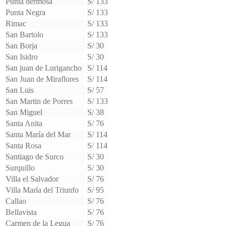
Punta hermosa
S/ 133
Punta Negra
S/ 133
Rimac
S/ 133
San Bartolo
S/ 133
San Borja
S/ 30
San Isidro
S/ 30
San juan de Lurigancho
S/ 114
San Juan de Miraflores
S/ 114
San Luis
S/ 57
San Martin de Porres
S/ 133
San Miguel
S/ 38
Santa Anita
S/ 76
Santa María del Mar
S/ 114
Santa Rosa
S/ 114
Santiago de Surco
S/ 30
Surquillo
S/ 30
Villa el Salvador
S/ 76
Villa María del Triunfo
S/ 95
Callao
S/ 76
Bellavista
S/ 76
Carmen de la Legua
S/ 76