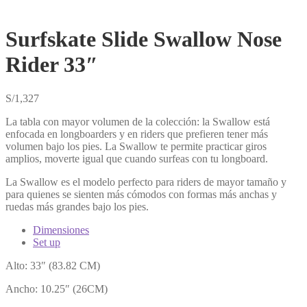
Surfskate Slide Swallow Nose
Rider 33″
S/
1,327
La tabla con mayor volumen de la colección: la Swallow está
enfocada en longboarders y en riders que prefieren tener más
volumen bajo los pies. La Swallow te permite practicar giros
amplios, moverte igual que cuando surfeas con tu longboard.
La Swallow es el modelo perfecto para riders de mayor tamaño y
para quienes se sienten más cómodos con formas más anchas y
ruedas más grandes bajo los pies.
Dimensiones
Set up
Alto: 33″ (83.82 CM)
Ancho: 10.25″ (26CM)