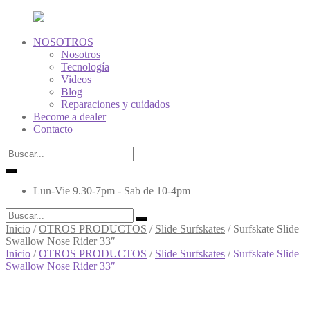
NOSOTROS
Nosotros
Tecnología
Videos
Blog
Reparaciones y cuidados
Become a dealer
Contacto
Lun-Vie 9.30-7pm - Sab de 10-4pm
Inicio
/
OTROS PRODUCTOS
/
Slide Surfskates
/
Surfskate Slide
Swallow Nose Rider 33″
Inicio
/
OTROS PRODUCTOS
/
Slide Surfskates
/
Surfskate Slide
Swallow Nose Rider 33″