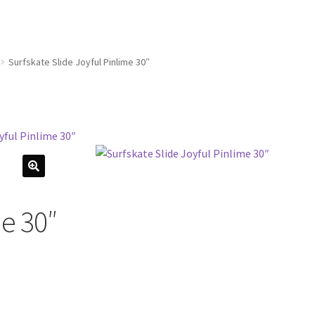
Surfskate Slide Joyful Pinlime 30″
yful Pinlime 30″
🔍
me 30″