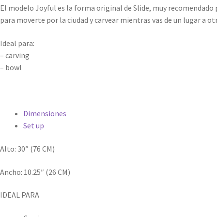
El modelo Joyful es la forma original de Slide, muy recomendado p
para moverte por la ciudad y carvear mientras vas de un lugar a ot
Ideal para:
– carving
– bowl
Dimensiones
Set up
Alto: 30″ (76 CM)
Ancho: 10.25″ (26 CM)
IDEAL PARA