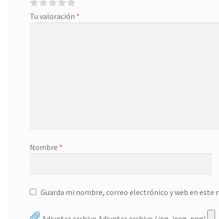
Tu valoración
*
Nombre
*
Guarda mi nombre, correo electrónico y web en este 
Adjuntar archivo
Adjuntar archivo (jpg, jpeg, png)