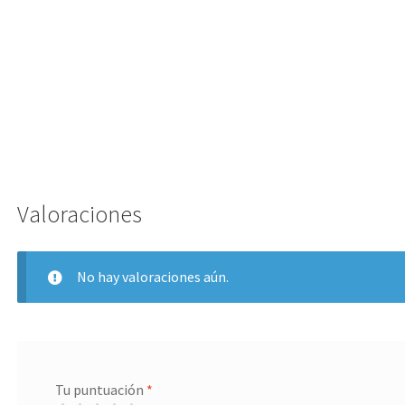
Valoraciones
No hay valoraciones aún.
Tu puntuación
*