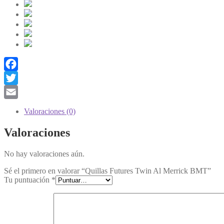
Facebook
Twitter
Email
Valoraciones (0)
Valoraciones
No hay valoraciones aún.
Sé el primero en valorar “Quillas Futures Twin Al Merrick BMT”
Tu puntuación
*