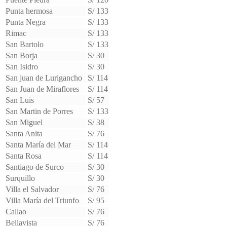
Punta hermosa
S/ 133
Punta Negra
S/ 133
Rimac
S/ 133
San Bartolo
S/ 133
San Borja
S/ 30
San Isidro
S/ 30
San juan de Lurigancho
S/ 114
San Juan de Miraflores
S/ 114
San Luis
S/ 57
San Martin de Porres
S/ 133
San Miguel
S/ 38
Santa Anita
S/ 76
Santa María del Mar
S/ 114
Santa Rosa
S/ 114
Santiago de Surco
S/ 30
Surquillo
S/ 30
Villa el Salvador
S/ 76
Villa María del Triunfo
S/ 95
Callao
S/ 76
Bellavista
S/ 76