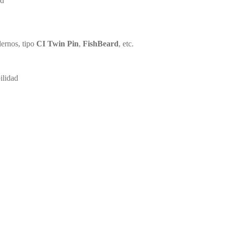
ed
ernos, tipo
CI Twin Pin
,
FishBeard
, etc.
ilidad