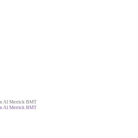
in Al Merrick BMT
in Al Merrick BMT