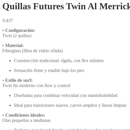
Quillas Futures Twin Al Merri
S/
437
•
Configuración:
Twin (2 quillas)
•
Material:
Fiberglass (fibra de vidrio sólida)
Construcción tradicional: rígida, con flex mínimo
Sensación firme y estable bajo los pies
•
Estilo de surf:
Twin fin moderno con flow y control
Diseñadas para combinar velocidad con maniobrabilidad
Ideal para transiciones suaves, carves amplios y líneas limpias
•
Condiciones ideales:
Olas pequeñas a medianas