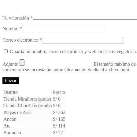
Tu valoración
*
Nombre
*
Correo electrónico
*
Guarda mi nombre, correo electrónico y web en este navegador p
Adjunto
El tamaño máximo de 
comentario se incrustarán automáticamente.
Suelta el archivo aquí
Distrito
Precio
Tienda Miraflores(gratis)
S/ 0
Tienda Chorrillos (gratis)
S/ 0
Playas de Asia
S/ 262
Ancón
S/ 165
Ate
S/ 114
Barranco
S/ 27