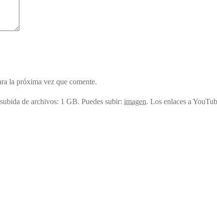
ara la próxima vez que comente.
subida de archivos: 1 GB.
Puedes subir:
imagen
.
Los enlaces a YouTube