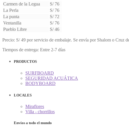
Carmen de la Legua
S/ 76
La Perla
S/ 76
La punta
S/ 72
Ventanilla
S/ 76
Pueblo Libre
S/ 46
Precio: S/ 49 por servicio de embalaje. Se envía por Shalom o Cruz de
Tiempos de entrega: Entre 2-7 días
PRODUCTOS
SURFBOARD
SEGURIDAD ACUÁTICA
BODYBOARD
LOCALES
Miraflores
Villa - chorrillos
Envíos a todo el mundo