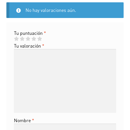
No hay valoraciones aún.
Tu puntuación
*
Tu valoración
*
Nombre
*