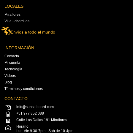
LOCALES
Miraflores
Villa - chorrillos
Envíos a todo el mundo
INFORMACIÓN
Contacto
Mi cuenta
Tecnología
Videos
Blog
Términos y condiciones
CONTACTO
info@sunsetboard.com
+51 977 852 088
Calle Las Dalias 191 Miraflores
Horario:
Lun-Vie 9.30-7pm - Sab de 10-4pm -