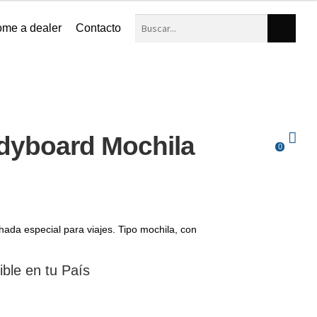
me a dealer
Contacto
dyboard Mochila
0
ada especial para viajes. Tipo mochila, con
ible en tu País