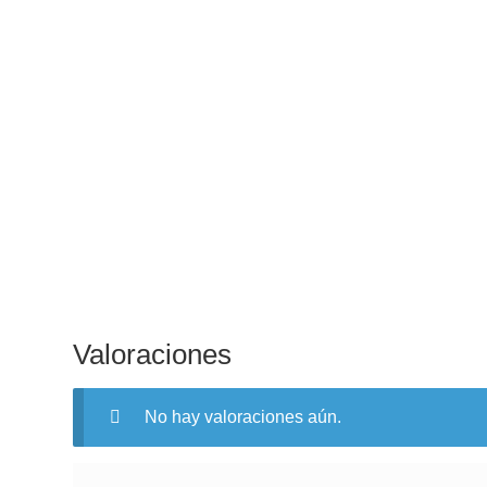
Valoraciones
No hay valoraciones aún.