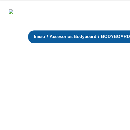
Inicio
/
Accesorios Bodyboard
/
BODYBOAR