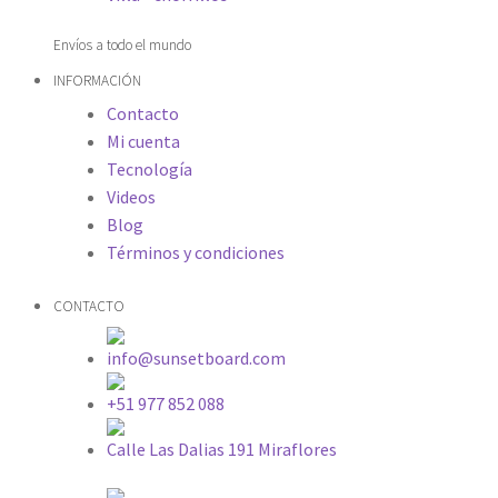
Envíos a todo el mundo
INFORMACIÓN
Contacto
Mi cuenta
Tecnología
Videos
Blog
Términos y condiciones
CONTACTO
info@sunsetboard.com
+51 977 852 088
Calle Las Dalias 191 Miraflores