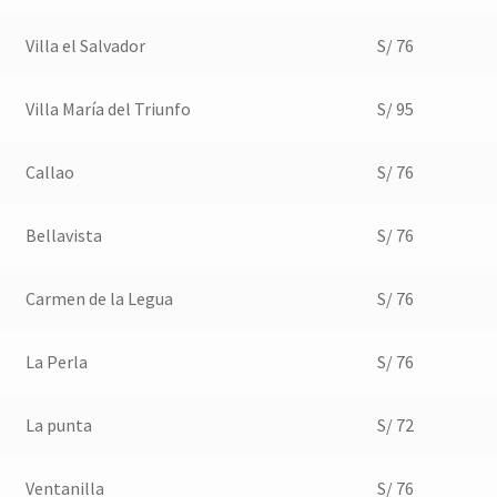
Villa el Salvador
S/ 76
Villa María del Triunfo
S/ 95
Callao
S/ 76
Bellavista
S/ 76
Carmen de la Legua
S/ 76
La Perla
S/ 76
La punta
S/ 72
Ventanilla
S/ 76