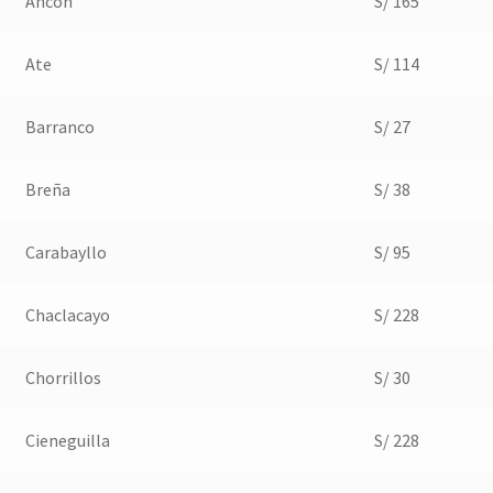
Ancón
S/ 165
Ate
S/ 114
Barranco
S/ 27
Breña
S/ 38
Carabayllo
S/ 95
Chaclacayo
S/ 228
Chorrillos
S/ 30
Cieneguilla
S/ 228