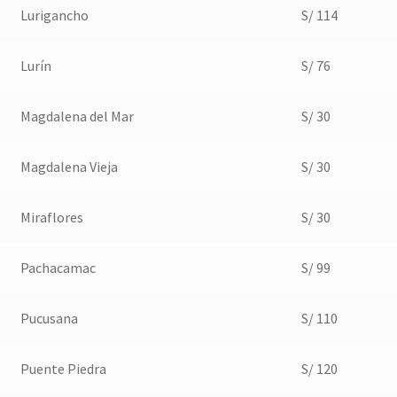
Lurigancho
S/ 114
Lurín
S/ 76
Magdalena del Mar
S/ 30
Magdalena Vieja
S/ 30
Miraflores
S/ 30
Pachacamac
S/ 99
Pucusana
S/ 110
Puente Piedra
S/ 120