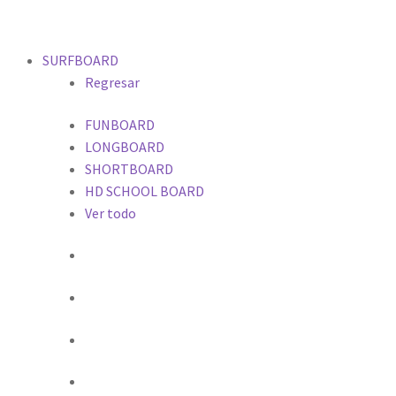
216.73.216.199(US)
SURFBOARD
Regresar
FUNBOARD
LONGBOARD
SHORTBOARD
HD SCHOOL BOARD
Ver todo