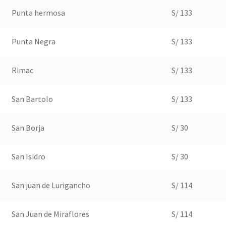
Punta hermosa
S/ 133
Punta Negra
S/ 133
Rimac
S/ 133
San Bartolo
S/ 133
San Borja
S/ 30
San Isidro
S/ 30
San juan de Lurigancho
S/ 114
San Juan de Miraflores
S/ 114