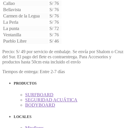
Callao
S/ 76
Bellavista
S/ 76
Carmen de la Legua
S/ 76
La Perla
S/ 76
La punta
S/ 72
Ventanilla
S/ 76
Pueblo Libre
S/ 46
Precio: S/ 49 por servicio de embalaje. Se envía por Shalom o Cruz
del Sur. El pago del flete es contraentrega. Para Accesorios y
productos hasta 50cm esta incluido el envío
Tiempos de entrega: Entre 2-7 días
PRODUCTOS
SURFBOARD
SEGURIDAD ACUÁTICA
BODYBOARD
LOCALES
Miraflores