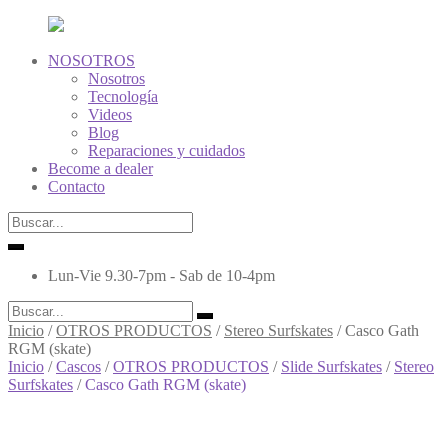
NOSOTROS
Nosotros
Tecnología
Videos
Blog
Reparaciones y cuidados
Become a dealer
Contacto
Lun-Vie 9.30-7pm - Sab de 10-4pm
Inicio
/
OTROS PRODUCTOS
/
Stereo Surfskates
/
Casco Gath
RGM (skate)
Inicio
/
Cascos
/
OTROS PRODUCTOS
/
Slide Surfskates
/
Stereo
Surfskates
/
Casco Gath RGM (skate)