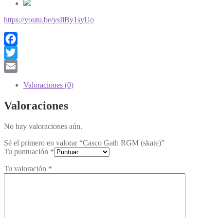
https://youtu.be/ysIlBy1syUo
Facebook
Twitter
Email
Valoraciones (0)
Valoraciones
No hay valoraciones aún.
Sé el primero en valorar “Casco Gath RGM (skate)”
Tu puntuación
*
Tu valoración
*