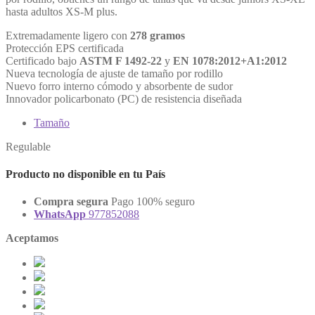
hasta adultos XS-M plus.
Extremadamente ligero con
278 gramos
Protección EPS certificada
Certificado bajo
ASTM F 1492-22
y
EN 1078:2012+A1:2012
Nueva tecnología de ajuste de tamaño por rodillo
Nuevo forro interno cómodo y absorbente de sudor
Innovador policarbonato (PC) de resistencia diseñada
Tamaño
Regulable
Producto no disponible en tu País
Compra segura
Pago 100% seguro
WhatsApp
977852088
Aceptamos