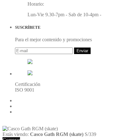
Horario:
Lun-Vie 9.30-7pm - Sab de 10-4pm -
SUSCRÍBETE
Para el mejor contenido y promociones
Enviar
Certificación
ISO 9001
216.73.216.84(US)
Estás viendo:
Casco Gath RGM (skate)
S/
339
Comprar