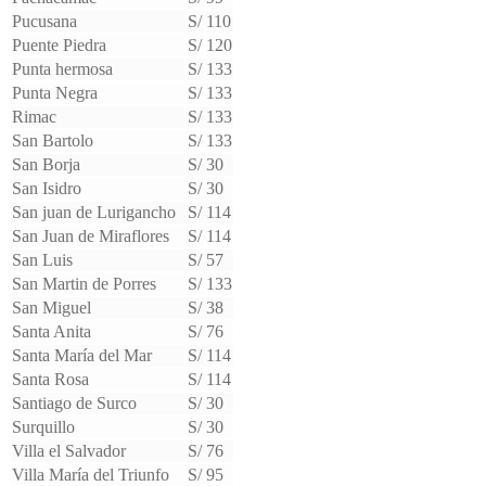
Pucusana
S/ 110
Puente Piedra
S/ 120
Punta hermosa
S/ 133
Punta Negra
S/ 133
Rimac
S/ 133
San Bartolo
S/ 133
San Borja
S/ 30
San Isidro
S/ 30
San juan de Lurigancho
S/ 114
San Juan de Miraflores
S/ 114
San Luis
S/ 57
San Martin de Porres
S/ 133
San Miguel
S/ 38
Santa Anita
S/ 76
Santa María del Mar
S/ 114
Santa Rosa
S/ 114
Santiago de Surco
S/ 30
Surquillo
S/ 30
Villa el Salvador
S/ 76
Villa María del Triunfo
S/ 95