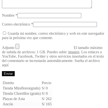
Nombre
*
Correo electrónico
*
Guarda mi nombre, correo electrónico y web en este navegador
para la próxima vez que comente.
Adjunto
El tamaño máximo
de subida de archivos: 1 GB.
Puedes subir:
imagen
.
Los enlaces a
YouTube, Facebook, Twitter y otros servicios insertados en el texto
del comentario se incrustarán automáticamente.
Suelta el archivo
aquí
Distrito
Precio
Tienda Miraflores(gratis)
S/ 0
Tienda Chorrillos (gratis)
S/ 0
Playas de Asia
S/ 262
Ancón
S/ 165