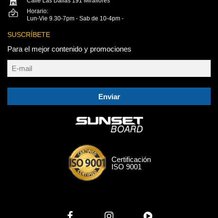
Calle Las Dalias 191 Miraflores
Horario:
Lun-Vie 9.30-7pm - Sab de 10-4pm -
SUSCRÍBETE
Para el mejor contenido y promociones
Enviar
Certificación
ISO 9001