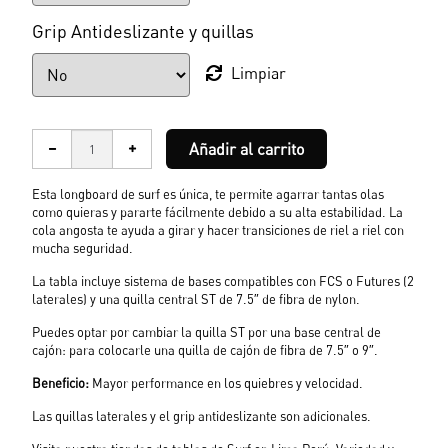
Grip Antideslizante y quillas
Limpiar
Añadir al carrito
Esta
longboard de surf
es única, te permite agarrar tantas olas
como quieras y pararte fácilmente debido a su alta estabilidad. La
cola angosta te
ayuda a girar y hacer transiciones de riel a riel con
mucha seguridad.
La tabla incluye sistema de bases compatibles con FCS o Futures (2
laterales) y una quilla central ST de 7.5″ de fibra de nylon.
Puedes optar por cambiar la quilla ST por una base central de
cajón: para colocarle una quilla de cajón de fibra de 7.5″ o 9″.
Beneficio:
Mayor performance en los quiebres y velocidad.
Las quillas laterales y el grip antideslizante son adicionales.