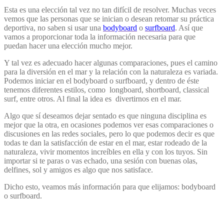
Esta es una elección tal vez no tan difícil de resolver. Muchas veces
vemos que las personas que se inician o desean retomar su práctica
deportiva, no saben si usar una
bodyboard
o
surfboard
. Así que
vamos a proporcionar toda la información necesaria para que
puedan hacer una elección mucho mejor.
Y tal vez es adecuado hacer algunas comparaciones, pues el camino
para la diversión en el mar y la relación con la naturaleza es variada.
Podemos iniciar en el bodyboard o surfboard, y dentro de éste
tenemos diferentes estilos, como longboard, shortboard, classical
surf, entre otros. Al final la idea es divertirnos en el mar.
Algo que sí deseamos dejar sentado es que ninguna disciplina es
mejor que la otra, en ocasiones podemos ver esas comparaciones o
discusiones en las redes sociales, pero lo que podemos decir es que
todas te dan la satisfacción de estar en el mar, estar rodeado de la
naturaleza, vivir momentos increíbles en ella y con los tuyos. Sin
importar si te paras o vas echado, una sesión con buenas olas,
delfines, sol y amigos es algo que nos satisface.
Dicho esto, veamos más información para que elijamos: bodyboard
o surfboard.