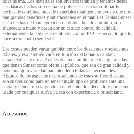
de la misma. Los materiales son diversos también y tenemos desde
las clásicas hechas son resina de polyester hasta las softboards
hechas de combinaciones de materiales totalmente nuevos y que nos
dan grandes beneficios y satisfacciones en el mar. Las Tablas Sunset
están hechas de foam epóxico con doble alma de aluminio, son
shapeadas a mano y pasan por un estricto control de calidad.
externamente, la tabla está recubierta con un PVC especial, lo que lo
hace ser una tabla semi soft.
Los costos pueden variar también entre los doscientos y seiscientos
dólares, y eso también varía en función del tamaño, calidad,
características y otros. Acá les dejamos un link que los guiará a las
que tienen Sunset como oferta al público, que son de gran calidad y
tiene una gran variedad para atender a todas las necesidades.
Algunos de los aspectos más resaltantes de estas surfboard es que
son suaves como para no tener ningún tipo de problema ante una
caída, y tienen una larga vida con el cuidado adecuado y poder ser
usada por cualquier surfer, ya sea con experiencia o principiante.
Accesorios