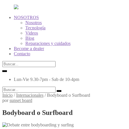
NOSOTROS
Nosotros
Tecnología
Videos
Blog
Reparaciones y cuidados
Become a dealer
Contacto
Lun-Vie 9.30-7pm - Sab de 10-4pm
Inicio
/
Internacionales
/
Bodyboard o Surfboard
por
sunset board
Bodyboard o Surfboard