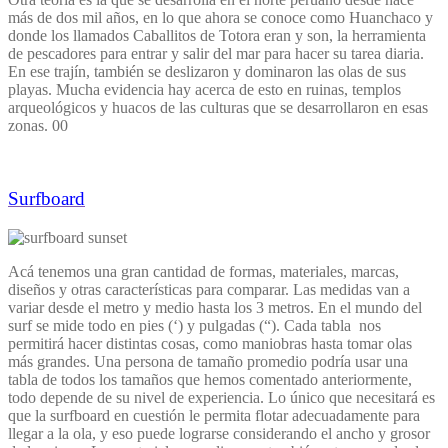
más de dos mil años, en lo que ahora se conoce como Huanchaco y
donde los llamados Caballitos de Totora eran y son, la herramienta
de pescadores para entrar y salir del mar para hacer su tarea diaria.
En ese trajín, también se deslizaron y dominaron las olas de sus
playas. Mucha evidencia hay acerca de esto en ruinas, templos
arqueológicos y huacos de las culturas que se desarrollaron en esas
zonas. 00
Surfboard
Acá tenemos una gran cantidad de formas, materiales, marcas,
diseños y otras características para comparar. Las medidas van a
variar desde el metro y medio hasta los 3 metros. En el mundo del
surf se mide todo en pies (‘) y pulgadas (“). Cada tabla nos
permitirá hacer distintas cosas, como maniobras hasta tomar olas
más grandes. Una persona de tamaño promedio podría usar una
tabla de todos los tamaños que hemos comentado anteriormente,
todo depende de su nivel de experiencia. Lo único que necesitará es
que la surfboard en cuestión le permita flotar adecuadamente para
llegar a la ola, y eso puede lograrse considerando el ancho y grosor