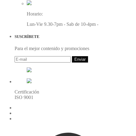
Horario:
Lun-Vie 9.30-7pm - Sab de 10-4pm -
SUSCRÍBETE
Para el mejor contenido y promociones
Enviar
Certificación
ISO 9001
216.73.216.205(US)