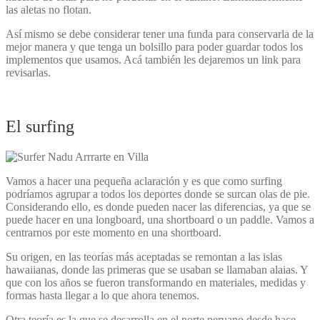
las aletas no flotan.
Así mismo se debe considerar tener una funda para conservarla de la
mejor manera y que tenga un bolsillo para poder guardar todos los
implementos que usamos. Acá también les dejaremos un link para
revisarlas.
El surfing
Vamos a hacer una pequeña aclaración y es que como surfing
podríamos agrupar a todos los deportes donde se surcan olas de pie.
Considerando ello, es donde pueden nacer las diferencias, ya que se
puede hacer en una longboard, una shortboard o un paddle. Vamos a
centrarnos por este momento en una shortboard.
Su origen, en las teorías más aceptadas se remontan a las islas
hawaiianas, donde las primeras que se usaban se llamaban alaias. Y
que con los años se fueron transformando en materiales, medidas y
formas hasta llegar a lo que ahora tenemos.
Otra teoría es la que se desarrolla en el norte peruano desde hace