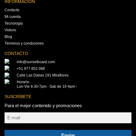
INFORMACIÓN
Contacto
Mi cuenta
Tecnología
Videos
Blog
Términos y condiciones
CONTACTO
info@sunsetboard.com
+51 977 852 088
Calle Las Dalias 191 Miraflores
Horario:
Lun-Vie 9.30-7pm - Sab de 10-4pm -
SUSCRÍBETE
Para el mejor contenido y promociones
Enviar