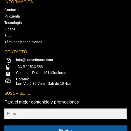
INFORMACIÓN
Contacto
Mi cuenta
Tecnología
Videos
Blog
Términos y condiciones
CONTACTO
info@sunsetboard.com
+51 977 852 088
Calle Las Dalias 191 Miraflores
Horario:
Lun-Vie 9.30-7pm - Sab de 10-4pm -
SUSCRÍBETE
Para el mejor contenido y promociones
Enviar