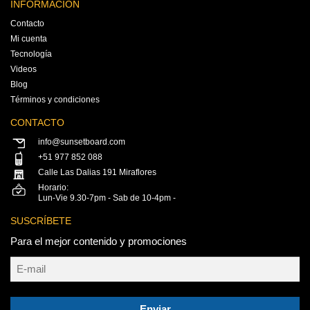
INFORMACIÓN
Contacto
Mi cuenta
Tecnología
Videos
Blog
Términos y condiciones
CONTACTO
info@sunsetboard.com
+51 977 852 088
Calle Las Dalias 191 Miraflores
Horario:
Lun-Vie 9.30-7pm - Sab de 10-4pm -
SUSCRÍBETE
Para el mejor contenido y promociones
Enviar