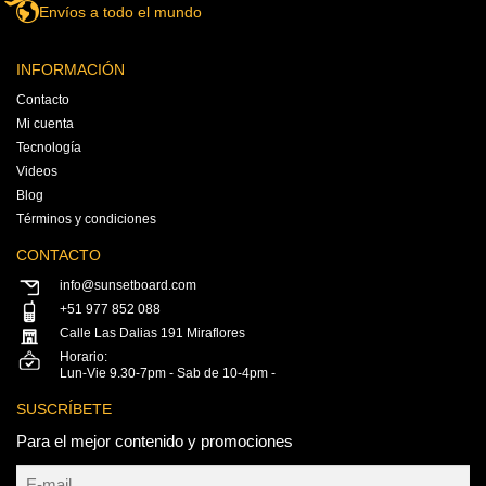
Envíos a todo el mundo
INFORMACIÓN
Contacto
Mi cuenta
Tecnología
Videos
Blog
Términos y condiciones
CONTACTO
info@sunsetboard.com
+51 977 852 088
Calle Las Dalias 191 Miraflores
Horario:
Lun-Vie 9.30-7pm - Sab de 10-4pm -
SUSCRÍBETE
Para el mejor contenido y promociones