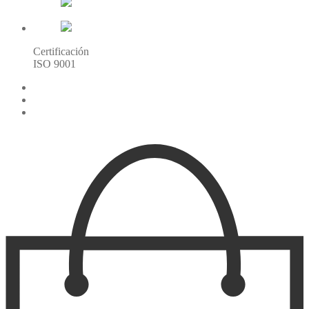
Certificación
ISO 9001
216.73.216.32(US)