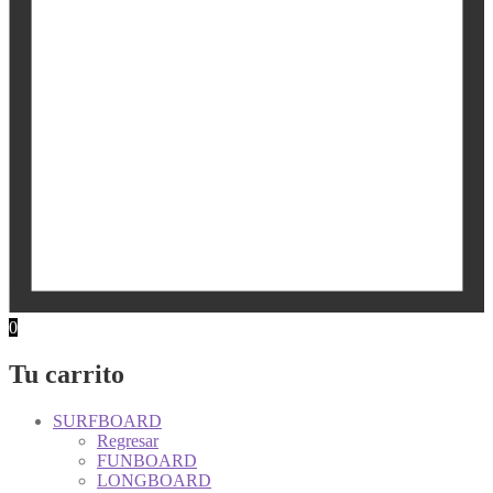
0
Tu carrito
SURFBOARD
Regresar
FUNBOARD
LONGBOARD