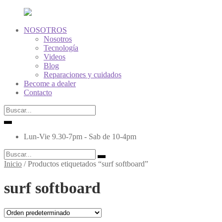
NOSOTROS
Nosotros
Tecnología
Videos
Blog
Reparaciones y cuidados
Become a dealer
Contacto
Lun-Vie 9.30-7pm - Sab de 10-4pm
Inicio
/
Productos etiquetados “surf softboard”
surf softboard