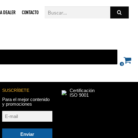
A DEALER
CONTACTO
0
SUSCRÍBETE
Certificación
ISO 9001
Para el mejor contenido
y promociones
Enviar