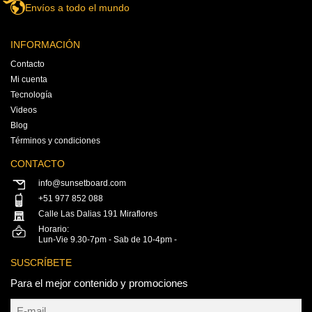
Envíos a todo el mundo
INFORMACIÓN
Contacto
Mi cuenta
Tecnología
Videos
Blog
Términos y condiciones
CONTACTO
info@sunsetboard.com
+51 977 852 088
Calle Las Dalias 191 Miraflores
Horario:
Lun-Vie 9.30-7pm - Sab de 10-4pm -
SUSCRÍBETE
Para el mejor contenido y promociones