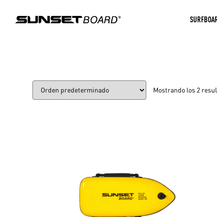
SURFBOA
Mostrando los 2 resu