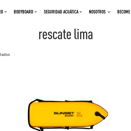
RD
BODYBOARD
SEGURIDAD ACUÁTICA
NOSOTROS
BECOME 
rescate lima
ltados