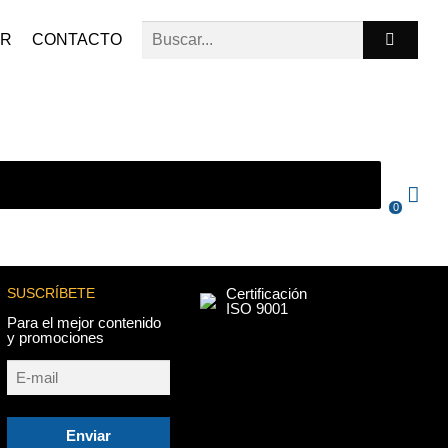
ER
CONTACTO
0
SUSCRÍBETE
Certificación
ISO 9001
Para el mejor contenido
y promociones
Enviar