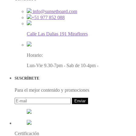
info@sunsetboard.com
+51 977 852 088
Calle Las Dalias 191 Miraflores
Horario:
Lun-Vie 9.30-7pm - Sab de 10-4pm -
SUSCRÍBETE
Para el mejor contenido y promociones
Enviar
Certificación