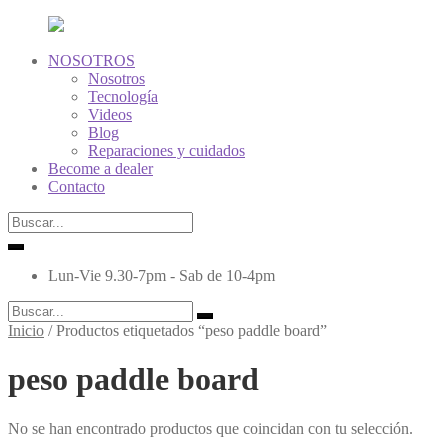
NOSOTROS
Nosotros
Tecnología
Videos
Blog
Reparaciones y cuidados
ok
Become a dealer
Contacto
Lun-Vie 9.30-7pm - Sab de 10-4pm
Inicio
/
Productos etiquetados “peso paddle board”
peso paddle board
No se han encontrado productos que coincidan con tu selección.