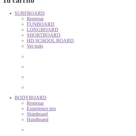
Tu carrito
SURFBOARD
Regresar
FUNBOARD
LONGBOARD
SHORTBOARD
HD SCHOOL BOARD
Ver todo
BODYBOARD
Regresar
Experience pro
Skimboard
Handboard