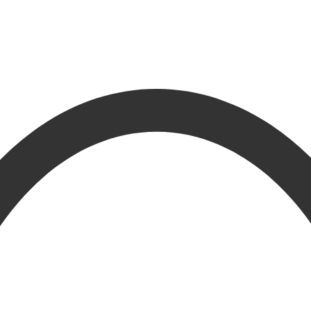
216.73.216.33(US)