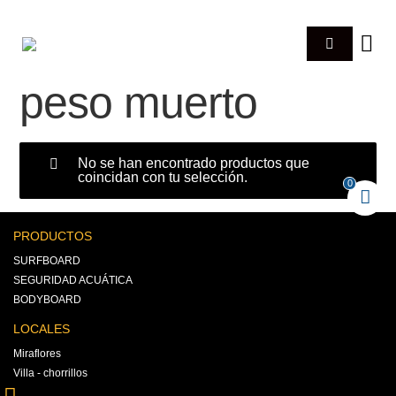
peso muerto
No se han encontrado productos que
coincidan con tu selección.
0
PRODUCTOS
SURFBOARD
SEGURIDAD ACUÁTICA
BODYBOARD
LOCALES
Miraflores
Villa - chorrillos