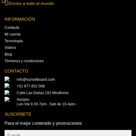
Envíos a todo el mundo
INFORMACIÓN
Contacto
Mi cuenta
Tecnología
Videos
Blog
Términos y condiciones
CONTACTO
info@sunsetboard.com
+51 977 852 088
Calle Las Dalias 191 Miraflores
Horario:
Lun-Vie 9.30-7pm - Sab de 10-4pm -
SUSCRÍBETE
Para el mejor contenido y promociones