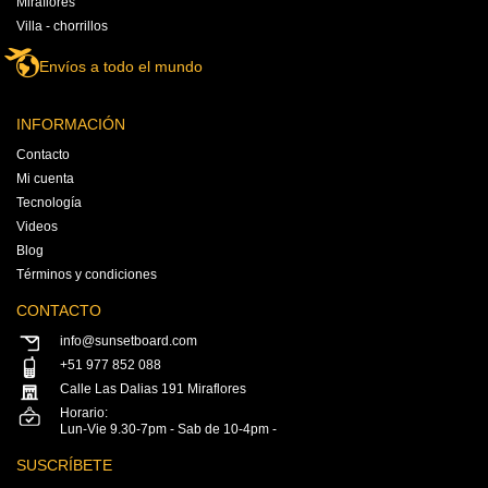
Miraflores
Villa - chorrillos
Envíos a todo el mundo
INFORMACIÓN
Contacto
Mi cuenta
Tecnología
Videos
Blog
Términos y condiciones
CONTACTO
info@sunsetboard.com
+51 977 852 088
Calle Las Dalias 191 Miraflores
Horario:
Lun-Vie 9.30-7pm - Sab de 10-4pm -
SUSCRÍBETE