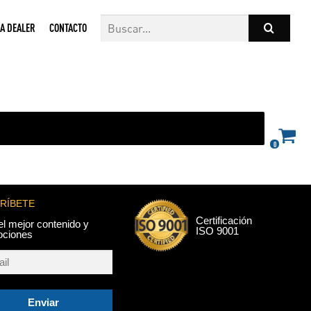
A DEALER
CONTACTO
0
RÍBETE
Certificación
el mejor contenido y
ISO 9001
ociones
Enviar