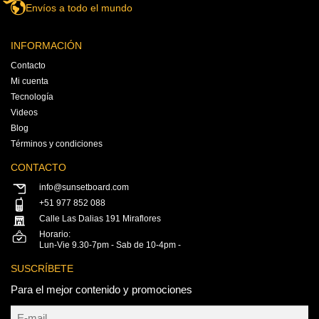
Envíos a todo el mundo
INFORMACIÓN
Contacto
Mi cuenta
Tecnología
Videos
Blog
Términos y condiciones
CONTACTO
info@sunsetboard.com
+51 977 852 088
Calle Las Dalias 191 Miraflores
Horario:
Lun-Vie 9.30-7pm - Sab de 10-4pm -
SUSCRÍBETE
Para el mejor contenido y promociones