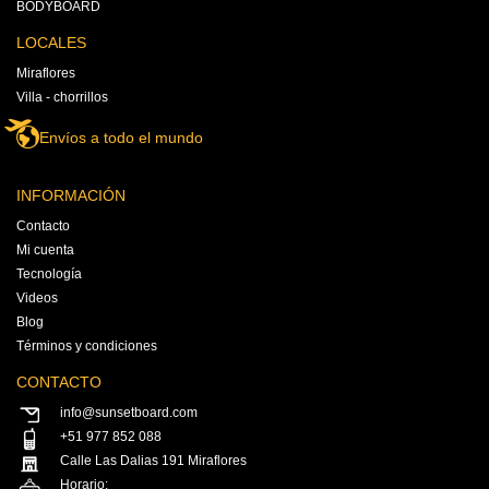
BODYBOARD
LOCALES
Miraflores
Villa - chorrillos
Envíos a todo el mundo
INFORMACIÓN
Contacto
Mi cuenta
Tecnología
Videos
Blog
Términos y condiciones
CONTACTO
info@sunsetboard.com
+51 977 852 088
Calle Las Dalias 191 Miraflores
Horario: