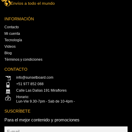
Envíos a todo el mundo
INFORMACIÓN
Contacto
Mi cuenta
Tecnología
Videos
Blog
Términos y condiciones
CONTACTO
info@sunsetboard.com
+51 977 852 088
Calle Las Dalias 191 Miraflores
Horario:
Lun-Vie 9.30-7pm - Sab de 10-4pm -
SUSCRÍBETE
Para el mejor contenido y promociones