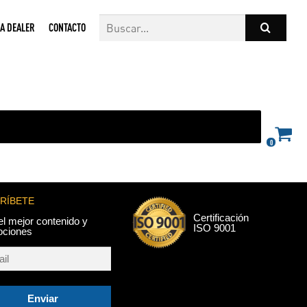
A DEALER
CONTACTO
0
RÍBETE
Certificación
el mejor contenido y
ISO 9001
ociones
Enviar